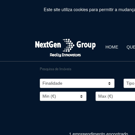
Este site utiliza cookies para permitir a mudan
HOME
QU
Pesquisa de Imóveis
1 empreendimento encontrado