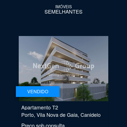
IMÓVEIS
SEMELHANTES
VENDIDO
Apartamento T2
Porto, Vila Nova de Gaia, Canidelo
Preço sob consulta