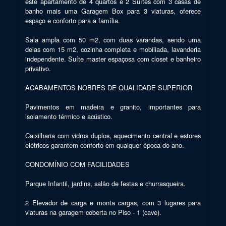
este apartamento de 4 quartos e 2 Suítes com 3 casas de 
banho mais uma Garagem Box para 3 viaturas, oferece 
espaço e conforto para a família.

Sala ampla com 50 m2, com duas varandas, sendo uma 
delas com 15 m2, cozinha completa e mobiliada, lavanderia 
independente. Suíte master espaçosa com closet e banheiro 
privativo.

ACABAMENTOS NOBRES DE QUALIDADE SUPERIOR

Pavimentos em madeira e granito, importantes para 
isolamento térmico e acústico.

Caixilharia com vidros duplos, aquecimento central e estores 
elétricos garantem conforto em qualquer época do ano.

CONDOMÍNIO COM FACILIDADES

Parque Infantil, jardins, salão de festas e churrasqueira.

2 Elevador de carga e monta cargas, com 3 lugares para 
viaturas na garagem coberta no Piso - 1 (cave).
