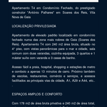
Apartamento T4 em Condomínio Fechado, do prestigiado 
construtor "António Palhares" em Soares dos Reis, Vila 
Nova de Gaia

LOCALIZAÇÃO PRIVILEGIADA

Apartamento de elevado padrão localizado em condomínio 
fechado numa das zona mais nobres de Gaia (Soares dos 
Reis). Apartamento T4 com 240 m2 área bruta, situado no 
4° piso, com vistas panorâmicas para o mar e cidade, sala 
comum com duas varandas, cozinha equipada, 3 quartos e 1 
máster suíte com varanda e 3 casas de banho.

Acesso fácil a praia, hospital, shopping e estações de metro 
e comboio a apenas 13 minutos de carro. Próximo também 
de escolas, restaurantes, comércio e serviços, e acessos 
facilitados as principais vias da cidade, A1, A29 e A44, etc.. 
.

ESPAÇOS AMPLOS E CONFORTO

Com 178 m2 de área bruta privativa e 240 m2 de área total, 